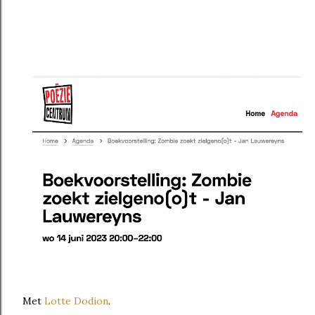
Met
Lotte Dodion
.